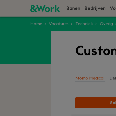
Banen
Bedrijven
Vo
Home
Vacatures
Techniek
Overig
Custom
Momo Medical
Del
Sol