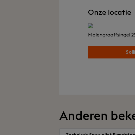
Onze locatie
Molengraaffsingel 
Soll
Anderen bek