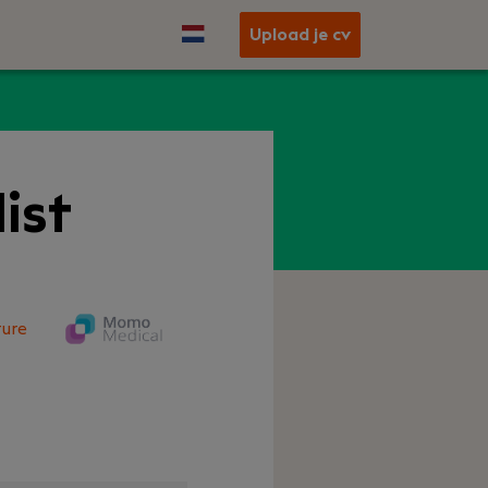
Upload je cv
ist
ure