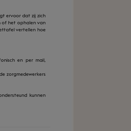
gt ervoor dat zij zich
n of het ophalen van
ttafel vertellen hoe
onisch en per mail,
ende zorgmedewerkers
 ondersteund kunnen