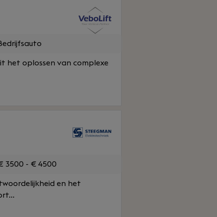
edrijfsauto
 uit het oplossen van complexe
 3500 - € 4500
twoordelijkheid en het
t...