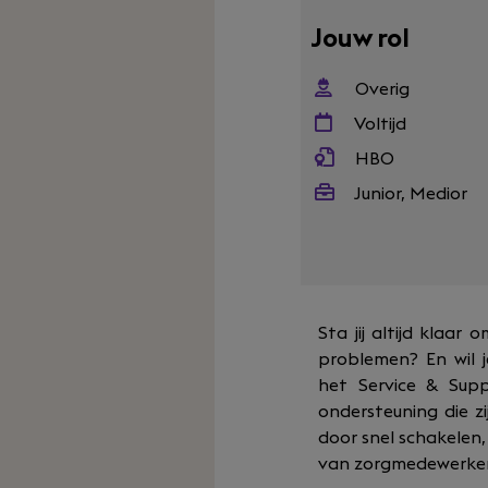
Jouw rol
Overig
Voltijd
HBO
Junior, Medior
Sta jij altijd klaar
problemen? En wil 
het Service & Sup
ondersteuning die 
door snel schakelen
van zorgmedewerkers