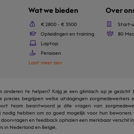
Wat we bieden
Over on
€ 2800 - € 3500
Start-
Opleidingen en training
80 Med
Laptop
Pensioen
Laat meer zien
 om anderen te helpen? Krijg je een glimlach op je gezicht
je precies begrijpen welke uitdagingen zorgmedewerkers
port team beantwoord je álle vragen van zorgmedewe
zij nodig hebben om zo goed mogelijk voor hun bewoners 
, doorvragen en feedback ophalen een merkbaar verschil in 
 in Nederland en België.