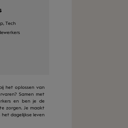
s
up, Tech
ewerkers
 bij het oplossen van
 ervaren? Samen met
rkers en ben je de
te zorgen. Je maakt
het dagelijkse leven