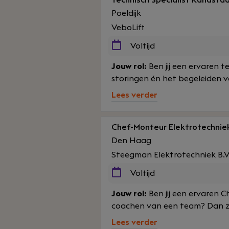
Technisch Specialist Randsta
Poeldijk
VeboLift
Voltijd
Jouw rol:
Ben jij een ervaren t
storingen én het begeleiden van
Lees verder
Chef-Monteur Elektrotechnie
Den Haag
Steegman Elektrotechniek B.V
Voltijd
Jouw rol:
Ben jij een ervaren 
coachen van een team? Dan zoe
Lees verder