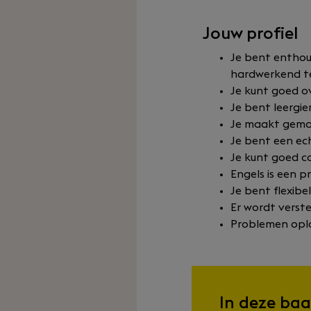
Jouw profiel
Je bent enthous
hardwerkend 
Je kunt goed o
Je bent leergie
Je maakt gemak
Je bent een ec
Je kunt goed c
Engels is een p
Je bent flexibe
Er wordt verst
Problemen oplo
In deze baa