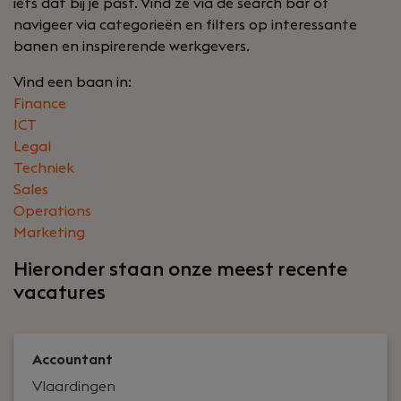
iets dat bij je past. Vind ze via de search bar of
navigeer via categorieën en filters op interessante
banen en inspirerende werkgevers.
Vind een baan in:
Finance
ICT
Legal
Techniek
Sales
Operations
Marketing
Hieronder staan onze meest recente
vacatures
Accountant
Vlaardingen