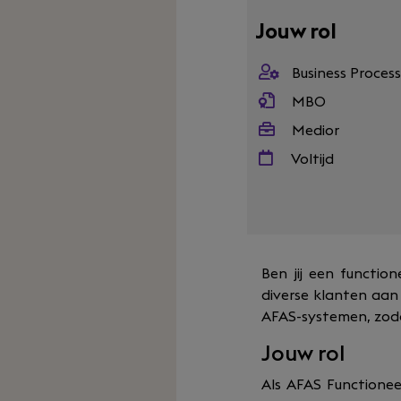
Jouw rol
Business Proces
MBO
Medior
Voltijd
Ben jij een function
diverse klanten aan 
AFAS-systemen, zoda
Jouw rol
Als AFAS Functione