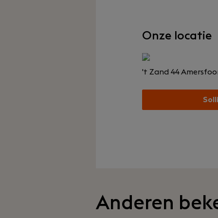
Onze locatie
't Zand 44
Amersfoo
Soll
Anderen bek