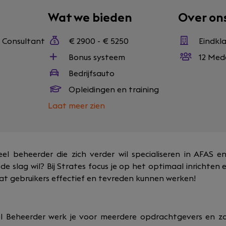
Wat we bieden
Over on
s Consultant
€ 2900 - € 5250
Eindkl
Bonus systeem
12 Med
Bedrijfsauto
Opleidingen en training
Laat meer zien
eel beheerder die zich verder wil specialiseren in AFAS e
de slag wil? Bij Strates focus je op het optimaal inrichte
t gebruikers effectief en tevreden kunnen werken!
el Beheerder werk je voor meerdere opdrachtgevers en zo