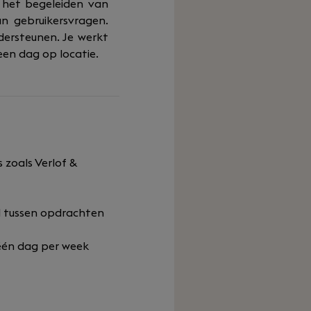
 het begeleiden van
n gebruikersvragen.
dersteunen. Je werkt
en dag op locatie.
 zoals Verlof &
el tussen opdrachten
 één dag per week