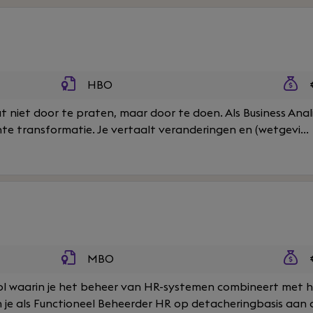
HBO
€
niet door te praten, maar door te doen. Als Business Analist
te transformatie. Je vertaalt veranderingen en (wetgevi...
MBO
€
ol waarin je het beheer van HR-systemen combineert met h
 je als Functioneel Beheerder HR op detacheringbasis aan de 