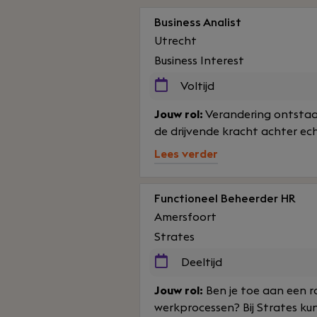
Business Analist
Utrecht
Business Interest
Voltijd
Jouw rol:
Verandering ontstaat 
de drijvende kracht achter ech
Lees verder
Functioneel Beheerder HR
Amersfoort
Strates
Deeltijd
Jouw rol:
Ben je toe aan een r
werkprocessen? Bij Strates kun