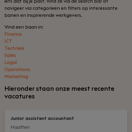
iets dat bij je past. Vind ze via de search bar of
navigeer via categorieën en filters op interessante
banen en inspirerende werkgevers.
Vind een baan in:
Finance
ICT
Techniek
Sales
Legal
Operations
Marketing
Hieronder staan onze meest recente
vacatures
Junior assistent accountant
Haaften