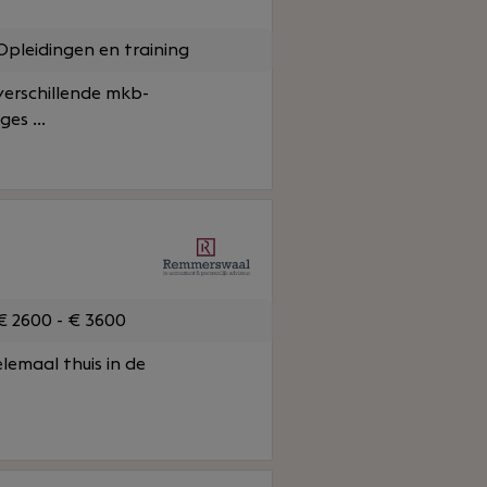
pleidingen en training
 verschillende mkb-
es ...
 2600 - € 3600
helemaal thuis in de