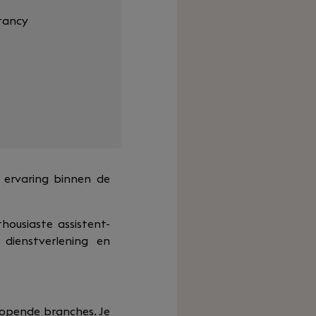
tancy
l ervaring binnen de
housiaste assistent-
dienstverlening en
lopende branches. Je