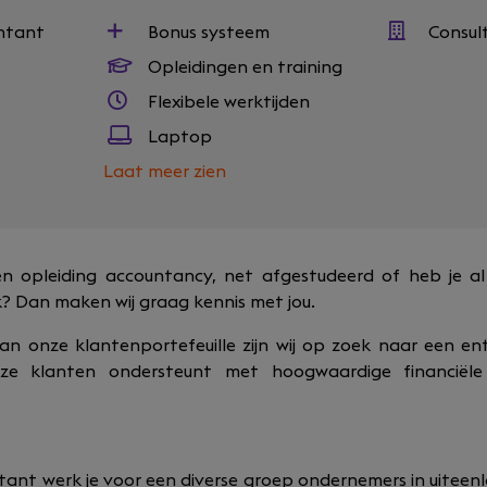
untant
Bonus systeem
Consul
Opleidingen en training
Flexibele werktijden
Laptop
Laat meer zien
en opleiding accountancy, net afgestudeerd of heb je a
? Dan maken wij graag kennis met jou.
n onze klantenportefeuille zijn wij op zoek naar een ent
ze klanten ondersteunt met hoogwaardige financiële 
ntant werk je voor een diverse groep ondernemers in uiteen