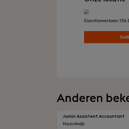
Eisenhowerlaan 134
Soll
Anderen bek
Junior Assistent Accountant
Noordwijk