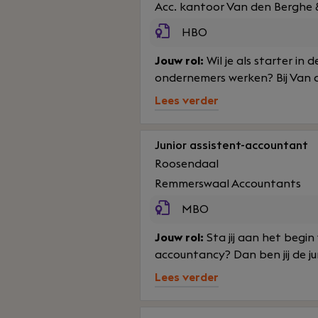
Acc. kantoor Van den Berghe 
HBO
Jouw rol:
Wil je als starter in
ondernemers werken? Bij Van d
Lees verder
Junior assistent-accountant
Roosendaal
Remmerswaal Accountants
MBO
Jouw rol:
Sta jij aan het begin v
accountancy? Dan ben jij de ju
Lees verder