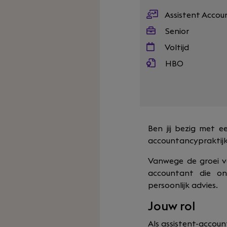
Assistent Acco
Senior
Voltijd
HBO
Ben jij bezig met e
accountancypraktijk
Vanwege de groei va
accountant die on
persoonlijk advies.
Jouw rol
Als assistent-accou