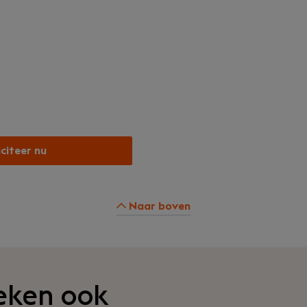
iciteer nu
Naar boven
eken ook