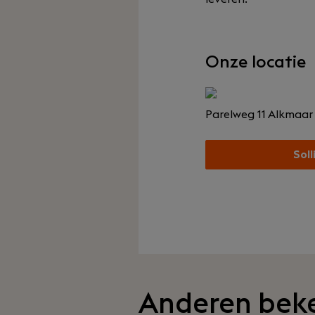
Onze locatie
Parelweg 11
Alkmaar
Soll
Anderen bek