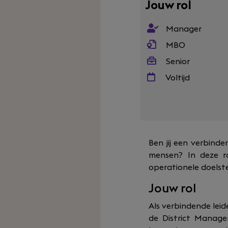
Jouw rol
Manager
MBO
Senior
Voltijd
Ben jij een verbind
mensen? In deze ro
operationele doelst
Jouw rol
Als verbindende leid
de District Manage