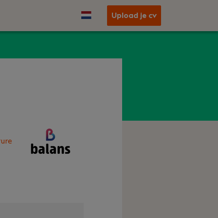
Upload je cv
ure