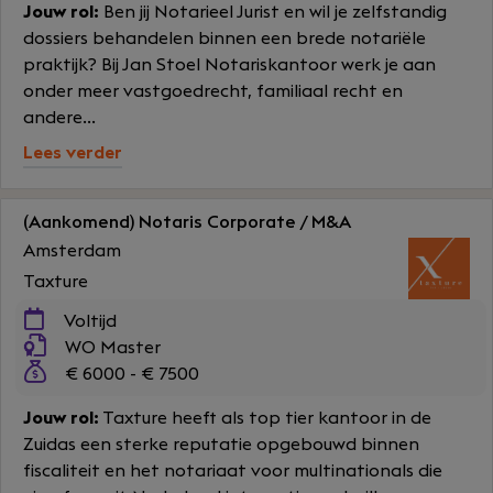
Jouw rol:
Ben jij Notarieel Jurist en wil je zelfstandig
dossiers behandelen binnen een brede notariële
praktijk? Bij Jan Stoel Notariskantoor werk je aan
onder meer vastgoedrecht, familiaal recht en
andere...
Lees verder
(Aankomend) Notaris Corporate / M&A
Amsterdam
Taxture
Voltijd
WO Master
€ 6000 - € 7500
Jouw rol:
Taxture heeft als top tier kantoor in de
Zuidas een sterke reputatie opgebouwd binnen
fiscaliteit en het notariaat voor multinationals die