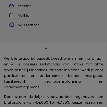
Medior
Voltijd
WO Master
Werk je graag inhoudelijk breed binnen het notariaat
en wil je dossiers zelfstandig van intake tot akte
opvolgen? Bij Notariaatkantoor Jan Stoel werk je voor
particulieren en ondernemers binnen vastgoed,
familierecht, vermogensplanning en
ondernemingsrecht.
Daar staan duidelijke voorwaarden tegenover: een
brutosalaris van €4.000 tot €7.500, keuze tussen een