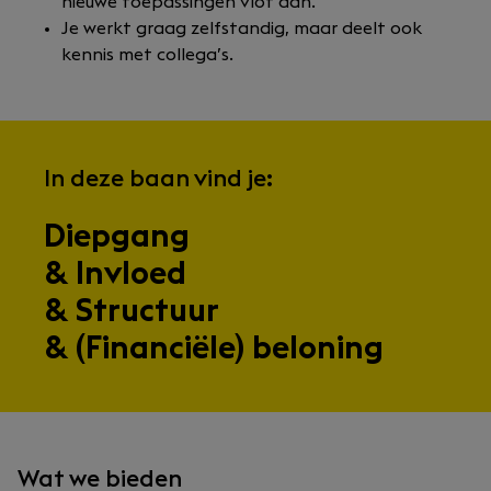
nieuwe toepassingen vlot aan.
Je werkt graag zelfstandig, maar deelt ook
kennis met collega’s.
In deze baan vind je:
Diepgang
& Invloed
& Structuur
& (Financiële) beloning
Wat we bieden