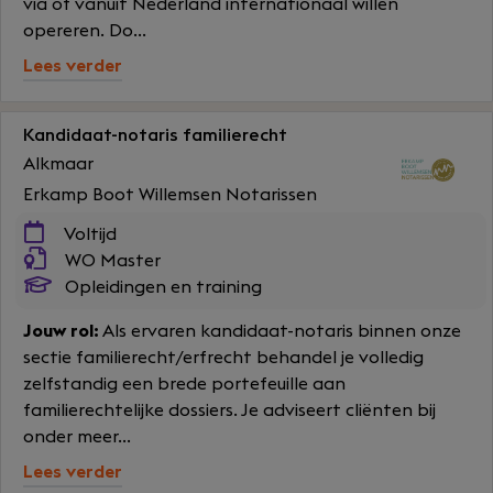
via of vanuit Nederland internationaal willen
opereren. Do...
Lees verder
Kandidaat-notaris familierecht
Alkmaar
Erkamp Boot Willemsen Notarissen
Voltijd
WO Master
Opleidingen en training
Jouw rol:
Als ervaren kandidaat-notaris binnen onze
sectie familierecht/erfrecht behandel je volledig
zelfstandig een brede portefeuille aan
familierechtelijke dossiers. Je adviseert cliënten bij
onder meer...
Lees verder