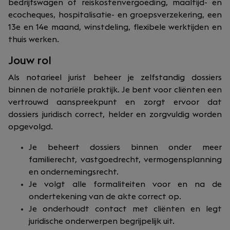
bedrijfswagen of reiskostenvergoeding, maaltijd- en
ecocheques, hospitalisatie- en groepsverzekering, een
13e en 14e maand, winstdeling, flexibele werktijden en
thuis werken.
Jouw rol
Als notarieel jurist beheer je zelfstandig dossiers
binnen de notariële praktijk. Je bent voor cliënten een
vertrouwd aanspreekpunt en zorgt ervoor dat
dossiers juridisch correct, helder en zorgvuldig worden
opgevolgd.
Je beheert dossiers binnen onder meer
familierecht, vastgoedrecht, vermogensplanning
en ondernemingsrecht.
Je volgt alle formaliteiten voor en na de
ondertekening van de akte correct op.
Je onderhoudt contact met cliënten en legt
juridische onderwerpen begrijpelijk uit.