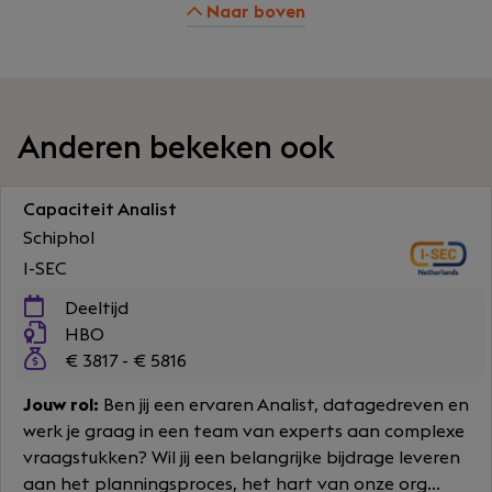
Naar boven
Anderen bekeken ook
Capaciteit Analist
Schiphol
I-SEC
Deeltijd
HBO
€ 3817 - € 5816
Jouw rol:
Ben jij een ervaren Analist, datagedreven en
werk je graag in een team van experts aan complexe
vraagstukken? Wil jij een belangrijke bijdrage leveren
aan het planningsproces, het hart van onze org...