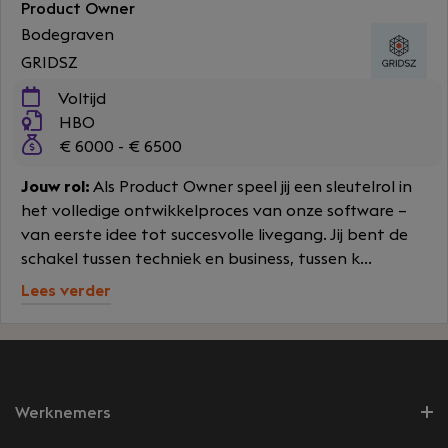
Product Owner
Bodegraven
GRIDSZ
Voltijd
HBO
€ 6000 - € 6500
Jouw rol:
Als Product Owner speel jij een sleutelrol in
het volledige ontwikkelproces van onze software –
van eerste idee tot succesvolle livegang. Jij bent de
schakel tussen techniek en business, tussen k...
Lees verder
Werknemers