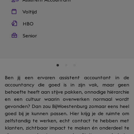
Assistent Accountant
Voltijd
HBO
Senior
Ben jij een ervaren assistent accountant in de
accountancy die goed is in zijn vak, maar geen
behoefte heeft aan stijve pakken, onnodige hiërarchie
en een cultuur waarin overwerken normaal wordt
gevonden? Dan zou BijWoestenburg zomaar eens heel
goed bij je kunnen passen. Hier krijg je de ruimte om
zelfstandig te werken, echt contact te hebben met
klanten, zichtbaar impact te maken én onderdeel te