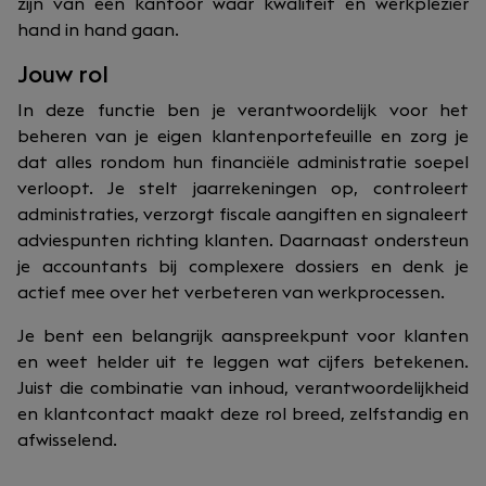
zijn van een kantoor waar kwaliteit en werkplezier
hand in hand gaan.
Jouw rol
In deze functie ben je verantwoordelijk voor het
beheren van je eigen klantenportefeuille en zorg je
dat alles rondom hun financiële administratie soepel
verloopt. Je stelt jaarrekeningen op, controleert
administraties, verzorgt fiscale aangiften en signaleert
adviespunten richting klanten. Daarnaast ondersteun
je accountants bij complexere dossiers en denk je
actief mee over het verbeteren van werkprocessen.
Je bent een belangrijk aanspreekpunt voor klanten
en weet helder uit te leggen wat cijfers betekenen.
Juist die combinatie van inhoud, verantwoordelijkheid
en klantcontact maakt deze rol breed, zelfstandig en
afwisselend.