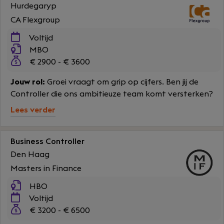
Hurdegaryp
CA Flexgroup
Voltijd
MBO
€ 2900 - € 3600
Jouw rol:
Groei vraagt om grip op cijfers. Ben jij de
Controller die ons ambitieuze team komt versterken?
Lees verder
Business Controller
Den Haag
Masters in Finance
HBO
Voltijd
€ 3200 - € 6500