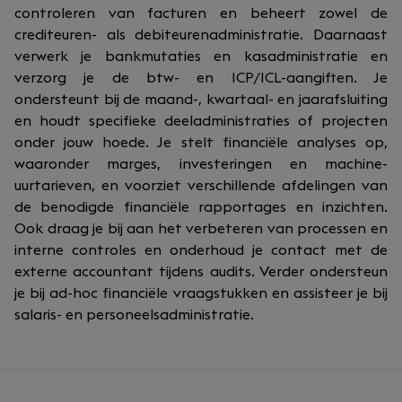
controleren van facturen en beheert zowel de
crediteuren- als debiteurenadministratie. Daarnaast
verwerk je bankmutaties en kasadministratie en
verzorg je de btw- en ICP/ICL-aangiften. Je
ondersteunt bij de maand-, kwartaal- en jaarafsluiting
en houdt specifieke deeladministraties of projecten
onder jouw hoede. Je stelt financiële analyses op,
waaronder marges, investeringen en machine-
uurtarieven, en voorziet verschillende afdelingen van
de benodigde financiële rapportages en inzichten.
Ook draag je bij aan het verbeteren van processen en
interne controles en onderhoud je contact met de
externe accountant tijdens audits. Verder ondersteun
je bij ad-hoc financiële vraagstukken en assisteer je bij
salaris- en personeelsadministratie.