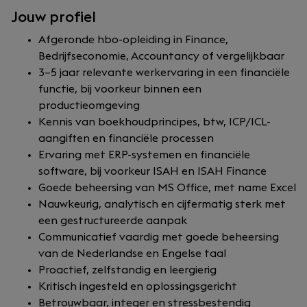
Jouw profiel
Afgeronde hbo-opleiding in Finance,
Bedrijfseconomie, Accountancy of vergelijkbaar
3–5 jaar relevante werkervaring in een financiële
functie, bij voorkeur binnen een
productieomgeving
Kennis van boekhoudprincipes, btw, ICP/ICL-
aangiften en financiële processen
Ervaring met ERP-systemen en financiële
software, bij voorkeur ISAH en ISAH Finance
Goede beheersing van MS Office, met name Excel
Nauwkeurig, analytisch en cijfermatig sterk met
een gestructureerde aanpak
Communicatief vaardig met goede beheersing
van de Nederlandse en Engelse taal
Proactief, zelfstandig en leergierig
Kritisch ingesteld en oplossingsgericht
Betrouwbaar, integer en stressbestendig