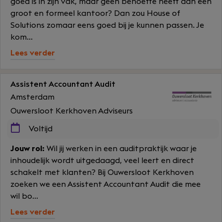
goed is in zijn vak, maar geen behoefte heeft aan een
groot en formeel kantoor? Dan zou House of
Solutions zomaar eens goed bij je kunnen passen. Je
kom...
Lees verder
Assistent Accountant Audit
Amsterdam
Ouwersloot Kerkhoven Adviseurs
Voltijd
Jouw rol:
Wil jij werken in een auditpraktijk waar je
inhoudelijk wordt uitgedaagd, veel leert en direct
schakelt met klanten? Bij Ouwersloot Kerkhoven
zoeken we een Assistent Accountant Audit die mee
wil bo...
Lees verder