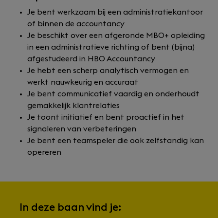
Je bent werkzaam bij een administratiekantoor
of binnen de accountancy
Je beschikt over een afgeronde MBO+ opleiding
in een administratieve richting of bent (bijna)
afgestudeerd in HBO Accountancy
Je hebt een scherp analytisch vermogen en
werkt nauwkeurig en accuraat
Je bent communicatief vaardig en onderhoudt
gemakkelijk klantrelaties
Je toont initiatief en bent proactief in het
signaleren van verbeteringen
Je bent een teamspeler die ook zelfstandig kan
opereren
In deze baan vind je: