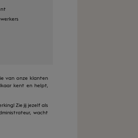
ant
werkers
tie van onze klanten
kaar kent en helpt,
g! Zie jij jezelf als
dministrateur, wacht