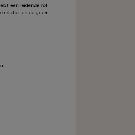
hebt een leidende rol
trelaties en de groei
n.