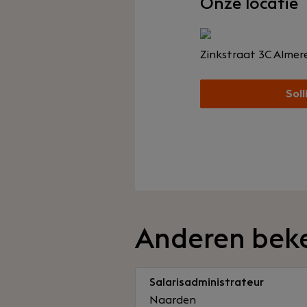
Onze locatie
Zinkstraat 3C
Almer
Soll
Anderen bek
Salarisadministrateur
Naarden