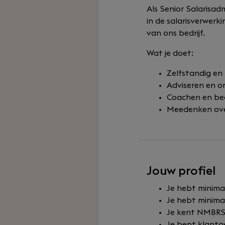
Als Senior Salarisad
in de salarisverwerk
van ons bedrijf.
Wat je doet:
Zelfstandig en 
Adviseren en o
Coachen en bege
Meedenken over
Jouw profiel
Je hebt minimaa
Je hebt minima
Je kent NMBRS 
Je bent klantge