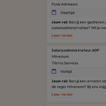
Pyxis Adviseurs
Deeltijd
Jouw rol:
Ben jij een gedreven 
salarisadministraties? Wil je w
Lees verder
Salarisadministrateur ADP
Hilversum
Tilstra Services
Voltijd
Jouw rol:
Ben jij een ervaren s
de regio Hilversum? Bij ons krij
Lees verder