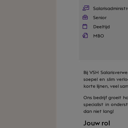
Salarisadminist
Senior
Deeltijd
MBO
Bij VSH Salarisverw
soepel en slim ver
korte lijnen, veel sa
Ons bedrijf groeit h
specialist in onder
dan niet lang!
Jouw rol