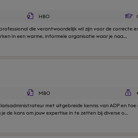
HBO
O
professional die verantwoordelijk wil zijn voor de correcte e
erken in een warme, informele organisatie waar je naa...
MBO
€
alarisadministrateur met uitgebreide kennis van ADP en toe
g je de kans om jouw expertise in te zetten bij diverse o...