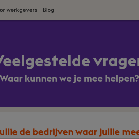
or werkgevers
Blog
Veelgestelde vrage
Waar kunnen we je mee helpen
ullie de bedrijven waar jullie m