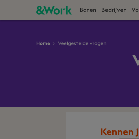
Banen
Bedrijven
Vo
Home
Veelgestelde vragen
Kennen j