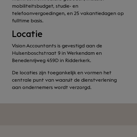
mobiliteitsbudget, studie- en
telefoonvergoedingen, en 25 vakantiedagen op
fulltime basis.
Locatie
Vision Accountants is gevestigd aan de
Hulsenboschstraat 9 in Werkendam en
Benedenrijweg 459D in Ridderkerk.
De locaties zijn toegankelijk en vormen het
centrale punt van waaruit de dienstverlening
aan ondernemers wordt verzorgd.