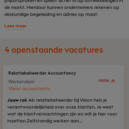
prijsafspraken en speelt actief in op ontwikkelingen in
de markt. Hierdoor kunnen ondernemers rekenen op
deskundige begeleiding en advies op maat.
Lees meer
4 openstaande vacatures
Relatiebeheerder Accountancy
Werkendam
Vision accountants
Jouw rol:
Als relatiebeheerder bij Vision heb je
verantwoordelijkheid over onze klanten. Je weet
wat de klantverwachtingen zijn en wilt je hier voor
inzetten.Zelfstandig werken aan...