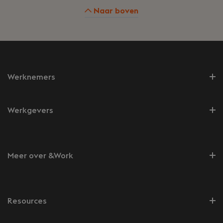
Naar boven
Werknemers
Werkgevers
Meer over &Work
Resources