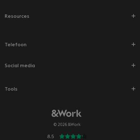
Resources
Telefoon
Social media
Tools
© 2026 &Work
8.5