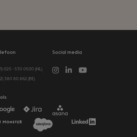
lefoon
Social media
1) 020 - 530 0500 (NL)
32) 380 80 862 (BE)
ols