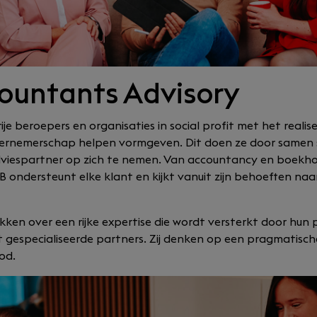
ountants Advisory
e beroepers en organisaties in social profit met het realis
ndernemerschap helpen vormgeven. Dit doen ze door samen 
viespartner op zich te nemen. Van accountancy en boekhoudi
SBB ondersteunt elke klant en kijkt vanuit zijn behoeften na
ken over een rijke expertise die wordt versterkt door hun p
gespecialiseerde partners. Zij denken op een pragmatische
od.