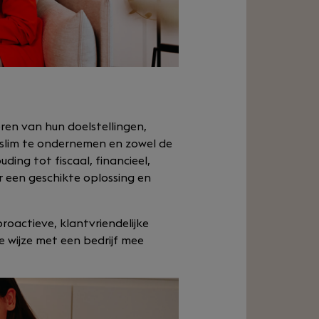
eren van hun doelstellingen,
slim te ondernemen en zowel de
ng tot fiscaal, financieel,
ar een geschikte oplossing en
roactieve, klantvriendelijke
 wijze met een bedrijf mee