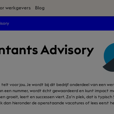
or werkgevers
Blog
isory
ntants Advisory
 telt voor jou. Je wordt bij dit bedrijf onderdeel van een 
an een nummer, wordt écht gewaardeerd en kunt impact ma
groeit, leert en successen viert. Zo’n plek, dat is typisch
ijk dan hieronder de openstaande vacatures of lees eerst het