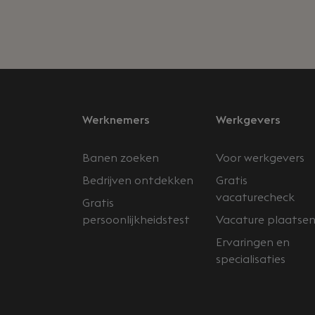
Werknemers
Werkgevers
Banen zoeken
Voor werkgevers
Bedrijven ontdekken
Gratis
vacaturecheck
Gratis
persoonlijkheidstest
Vacature plaatse
Ervaringen en
specialisaties