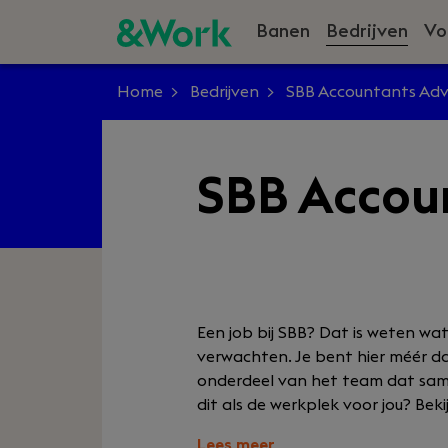
Banen
Bedrijven
Vo
Home
Bedrijven
SBB Accountants Adv
SBB Accou
Een job bij SBB? Dat is weten wat
verwachten. Je bent hier méér d
onderdeel van het team dat samen 
dit als de werkplek voor jou? Bek
Lees meer