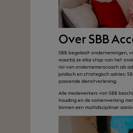
Over SBB Acc
SBB begeleidt ondernemingen, vrij
waarbij ze elke stap van het o
rol van ondernemerscoach als ad
juridisch en strategisch advies; 
passende dienstverlening.
Alle medewerkers van SBB beschik
houding en de samenwerking met 
binnen een multidisciplinair aanb