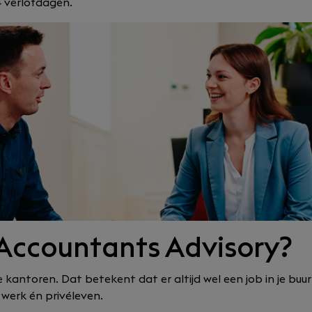
4 verlofdagen.
 Accountants Advisory?
 kantoren. Dat betekent dat er altijd wel een job in je buurt
werk én privéleven.