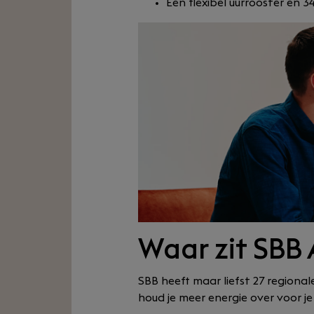
Een flexibel uurrooster en 3
Waar zit SBB
SBB heeft maar liefst 27 regionale
houd je meer energie over voor je 