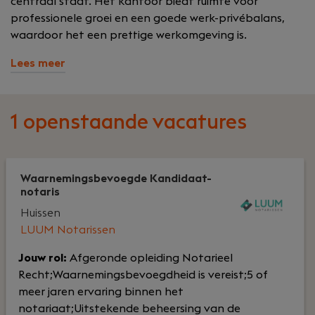
centraal staat. Het kantoor biedt ruimte voor
professionele groei en een goede werk-privébalans,
waardoor het een prettige werkomgeving is.
Lees meer
1 openstaande vacatures
Waarnemingsbevoegde Kandidaat-
notaris
Huissen
LUUM Notarissen
Jouw rol:
Afgeronde opleiding Notarieel
Recht;Waarnemingsbevoegdheid is vereist;5 of
meer jaren ervaring binnen het
notariaat;Uitstekende beheersing van de