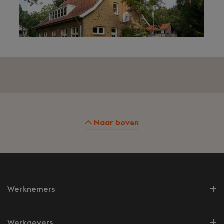
Naar boven
Werknemers
Werkgevers