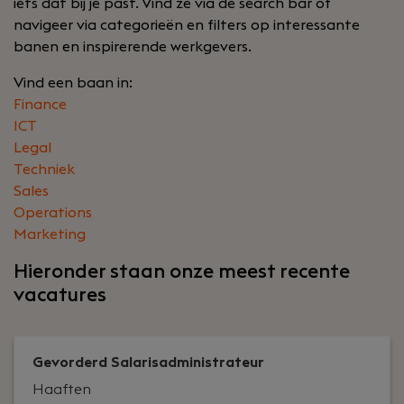
iets dat bij je past. Vind ze via de search bar of
navigeer via categorieën en filters op interessante
banen en inspirerende werkgevers.
Vind een baan in:
Finance
ICT
Legal
Techniek
Sales
Operations
Marketing
Hieronder staan onze meest recente
vacatures
Gevorderd Salarisadministrateur
Haaften