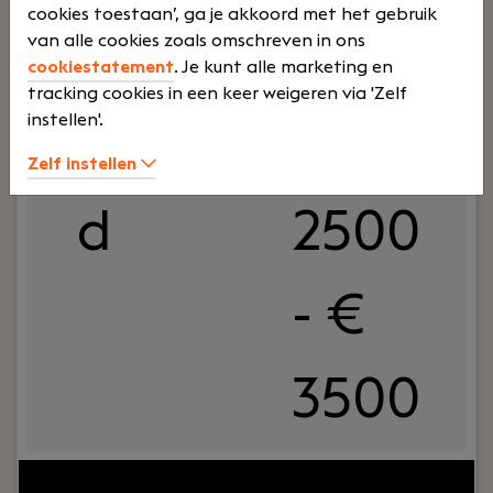
cookies toestaan’, ga je akkoord met het gebruik
Junior salarisadministrateur
van alle cookies zoals omschreven in ons
Haaften
cookiestatement
. Je kunt alle marketing en
Dijkland Administratie
tracking cookies in een keer weigeren via 'Zelf
instellen'.
Voltij
€
Zelf instellen
d
2500
- €
3500
Jouw rol:
Bij Dijkland administratie- en